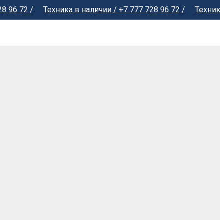
72 /
Техника в наличии / +7 777 728 96 72 /
Техника в на