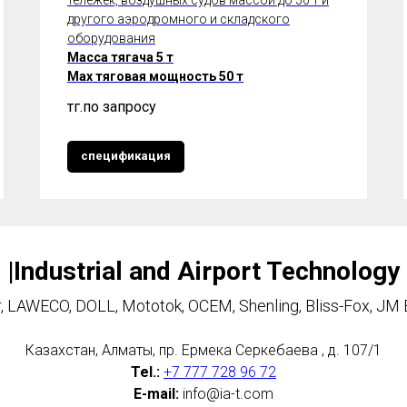
другого аэродромного и складского
оборудования
Масса тягача 5 т
Max тяговая мощность 50 т
тңг.
по запросу
спецификация
|Industrial and Airport Technology
, LAWECO, DOLL, Mototok, OCEM, Shenling, Bliss-Fox, JM 
Казахстан, Алматы, пр. Ермека Серкебаева , д. 107/1
Tel.:
+7 777 728 96 72
E-mail:
info@ia-t.com