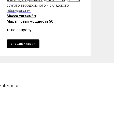
другого аэродромного и складского
оборудования
Масса тягача 5 т
Max тяговая мощность 50 т
тңг.
по запросу
спецификация
Enterprise