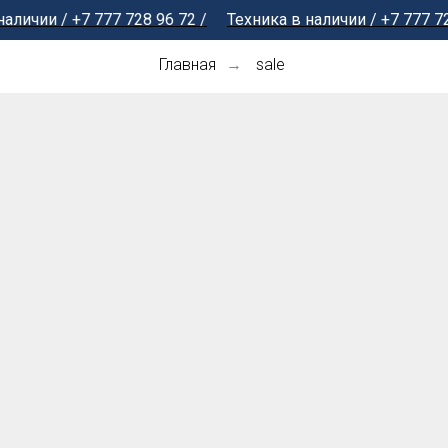
и / +7 777 728 96 72 /
Техника в наличии / +7 777 728 96 
Главная
sale
→