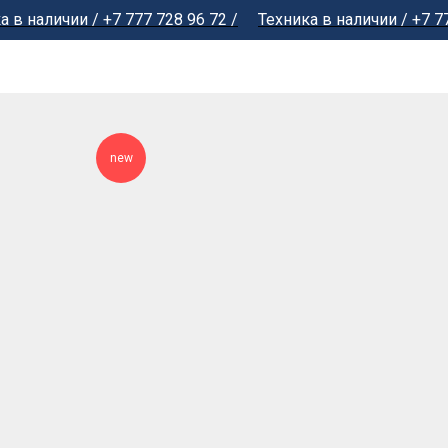
личии / +7 777 728 96 72 /
Техника в наличии / +7 777 728
new